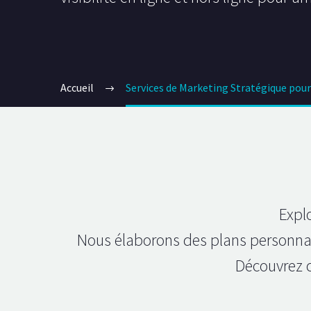
Accueil
Services de Marketing Stratégique pour
Expl
Nous élaborons des plans personnalis
Découvrez 