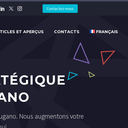
Contactez-nous
TICLES ET APERÇUS
CONTACTS
FRANÇAIS
ATÉGIQUE
GANO
 Lugano. Nous augmentons votre
hui.