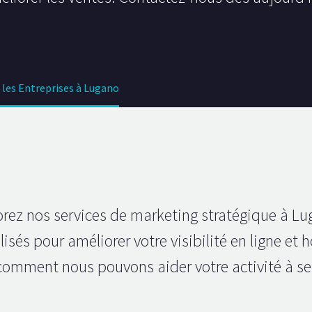
 les Entreprises à Lugano
orez nos services de marketing stratégique à Lu
és pour améliorer votre visibilité en ligne et ho
comment nous pouvons aider votre activité à se