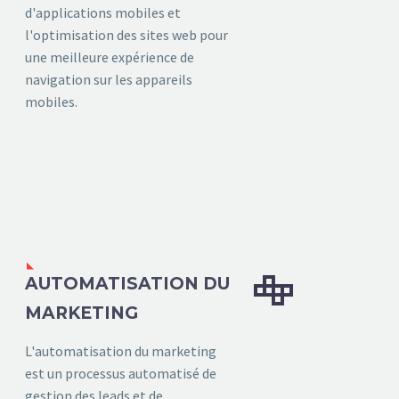
d'applications mobiles et
l'optimisation des sites web pour
une meilleure expérience de
navigation sur les appareils
mobiles.


AUTOMATISATION DU
MARKETING
L'automatisation du marketing
est un processus automatisé de
gestion des leads et de