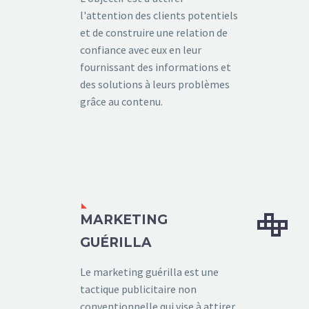
l'attention des clients potentiels
et de construire une relation de
confiance avec eux en leur
fournissant des informations et
des solutions à leurs problèmes
grâce au contenu.


MARKETING
GUÉRILLA
Le marketing guérilla est une
tactique publicitaire non
conventionnelle qui vise à attirer