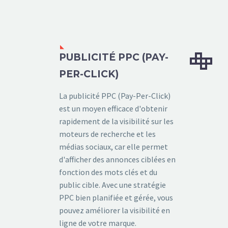


PUBLICITÉ PPC (PAY-
PER-CLICK)
La publicité PPC (Pay-Per-Click)
est un moyen efficace d'obtenir
rapidement de la visibilité sur les
moteurs de recherche et les
médias sociaux, car elle permet
d'afficher des annonces ciblées en
fonction des mots clés et du
public cible. Avec une stratégie
PPC bien planifiée et gérée, vous
pouvez améliorer la visibilité en
ligne de votre marque.