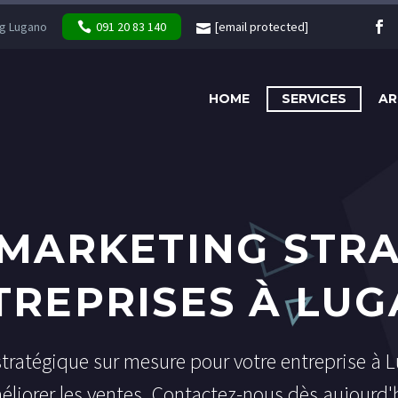
g Lugano
091 20 83 140
[email protected]
HOME
SERVICES
AR
 MARKETING STR
TREPRISES À LU
stratégique sur mesure pour votre entreprise à
améliorer les ventes. Contactez-nous dès aujourd'