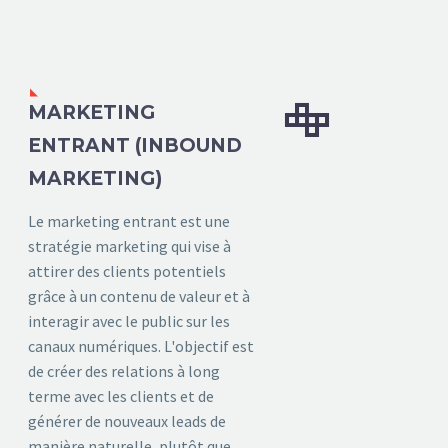


MARKETING
ENTRANT (INBOUND
MARKETING)
Le marketing entrant est une
stratégie marketing qui vise à
attirer des clients potentiels
grâce à un contenu de valeur et à
interagir avec le public sur les
canaux numériques. L'objectif est
de créer des relations à long
terme avec les clients et de
générer de nouveaux leads de
manière naturelle, plutôt que