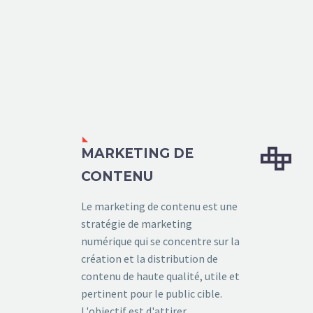


MARKETING DE
CONTENU
Le marketing de contenu est une
stratégie de marketing
numérique qui se concentre sur la
création et la distribution de
contenu de haute qualité, utile et
pertinent pour le public cible.
L'objectif est d'attirer