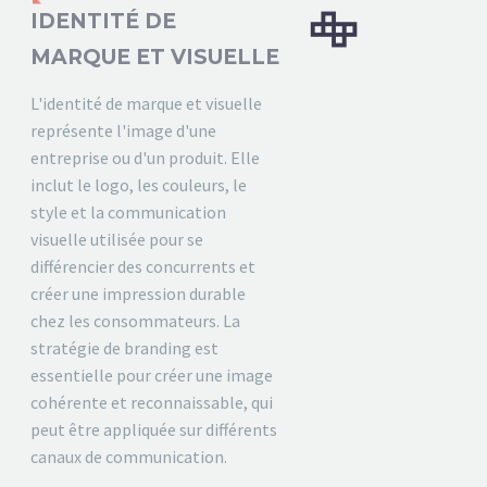


IDENTITÉ DE
MARQUE ET VISUELLE
L'identité de marque et visuelle
représente l'image d'une
entreprise ou d'un produit. Elle
inclut le logo, les couleurs, le
style et la communication
visuelle utilisée pour se
différencier des concurrents et
créer une impression durable
chez les consommateurs. La
stratégie de branding est
essentielle pour créer une image
cohérente et reconnaissable, qui
peut être appliquée sur différents
canaux de communication.