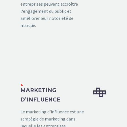
entreprises peuvent accroître
l'engagement du public et
améliorer leur notoriété de
marque.


MARKETING
D’INFLUENCE
Le marketing d'influence est une
stratégie de marketing dans
laquelle les entreprises