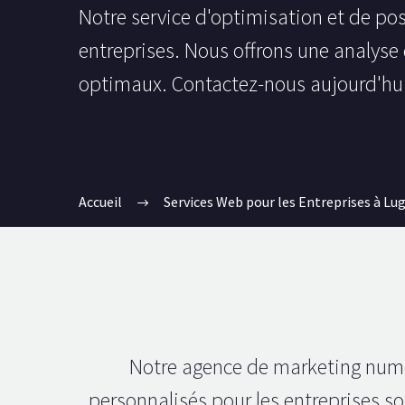
Notre service d'optimisation et de pos
entreprises. Nous offrons une analyse 
optimaux. Contactez-nous aujourd'hui
Accueil
Services Web pour les Entreprises à Lu
Notre agence de marketing numé
personnalisés pour les entreprises sou