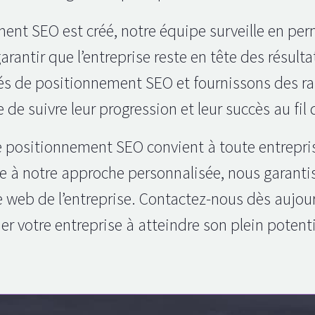
ent SEO est créé, notre équipe surveille en per
rantir que l’entreprise reste en tête des résul
tés de positionnement SEO et fournissons des rap
 de suivre leur progression et leur succès au fil
de positionnement SEO convient à toute entrepri
ce à notre approche personnalisée, nous garant
te web de l’entreprise. Contactez-nous dès aujou
 votre entreprise à atteindre son plein potentiel