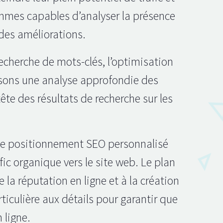
ommes capables d’analyser la présence
 des améliorations.
echerche de mots-clés, l’optimisation
posons une analyse approfondie des
ête des résultats de recherche sur les
 de positionnement SEO personnalisé
ic organique vers le site web. Le plan
la réputation en ligne et à la création
ticulière aux détails pour garantir que
 ligne.