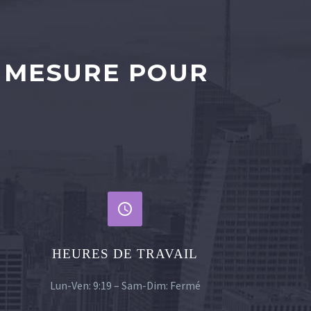
 MESURE POUR


HEURES DE TRAVAIL
Lun-Ven: 9:19 – Sam-Dim: Fermé