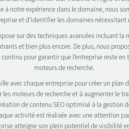
âce à notre expérience dans le domaine, nous s
reprise et d’identifier les domaines nécessitant
epose sur des techniques avancées incluant la r
entrants et bien plus encore. De plus, nous pro
continu pour garantir que l’entreprise reste en t
moteurs de recherche.
aille avec chaque entreprise pour créer un plan
r les moteurs de recherche et à augmenter le traf
création de contenu SEO optimisé à la gestion de 
aque activité est réalisée avec une attention par
eprise atteigne son plein potentiel de visibilité en