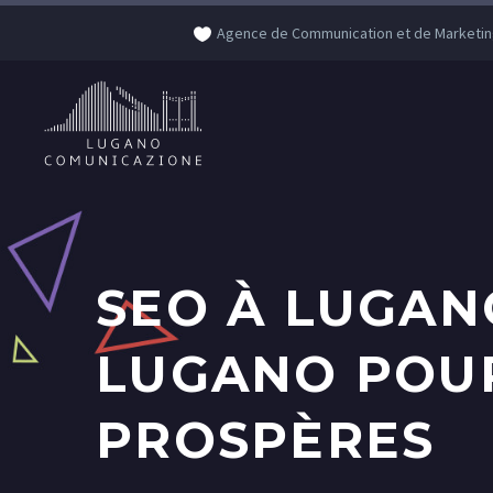
Agence de Communication et de Marketin
SEO À LUGANO
LUGANO POUR
PROSPÈRES