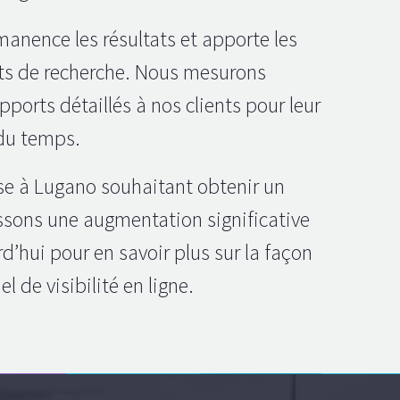
manence les résultats et apporte les
tats de recherche. Nous mesurons
ports détaillés à nos clients pour leur
 du temps.
se à Lugano souhaitant obtenir un
issons une augmentation significative
rd’hui pour en savoir plus sur la façon
 de visibilité en ligne.