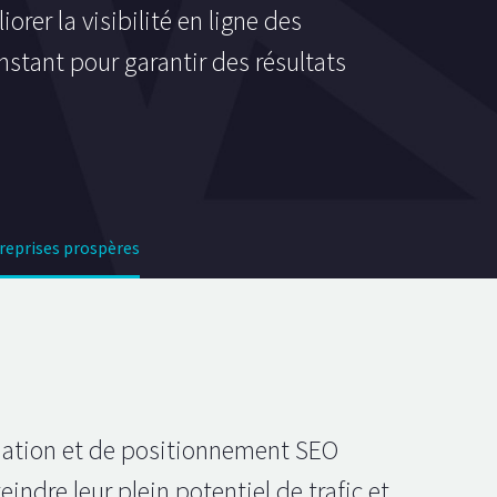
er la visibilité en ligne des
nstant pour garantir des résultats
reprises prospères
sation et de positionnement SEO
indre leur plein potentiel de trafic et