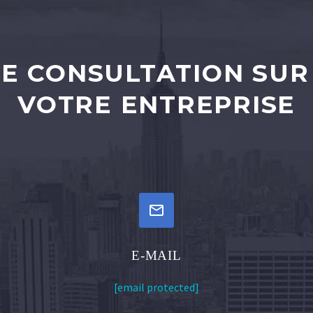
E CONSULTATION SUR
VOTRE ENTREPRISE


E-MAIL
[email protected]