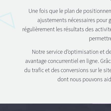
Une fois que le plan de positionnem
ajustements nécessaires pour ga
régulièrement les résultats des activi
permettre
Notre service d’optimisation et 
avantage concurrentiel en ligne. Grâ
du trafic et des conversions sur le si
dont nous pouvons aider