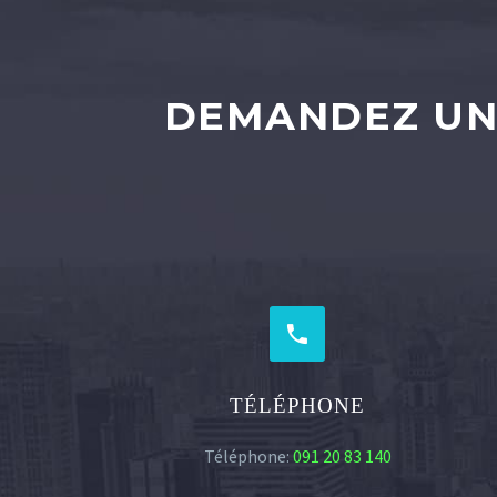
DEMANDEZ UN


TÉLÉPHONE
Téléphone:
091 20 83 140