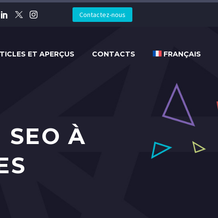
Contactez-nous
TICLES ET APERÇUS
CONTACTS
FRANÇAIS
 SEO À
ES