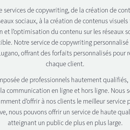
ervices de copywriting, de la création de conte
éseaux sociaux, à la création de contenus visuel
n et l’optimisation du contenu sur les réseaux 
cible. Notre service de copywriting personnalisé
 Lugano, offrant des forfaits personnalisés pou
chaque client.
mposée de professionnels hautement qualifiés, 
de la communication en ligne et hors ligne. Nou
ment d’offrir à nos clients le meilleur service 
tive, nous pouvons offrir un service de haute qua
atteignant un public de plus en plus large.