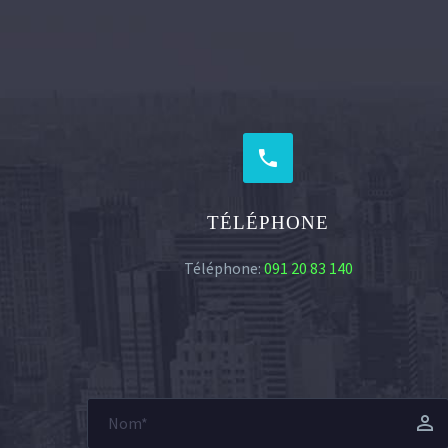


TÉLÉPHONE
Téléphone:
091 20 83 140