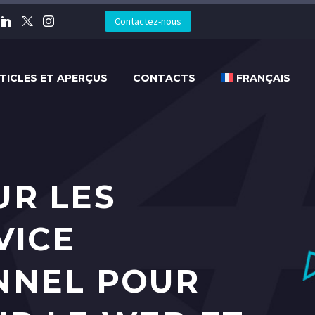
Contactez-nous
TICLES ET APERÇUS
CONTACTS
FRANÇAIS
UR LES
VICE
NNEL POUR