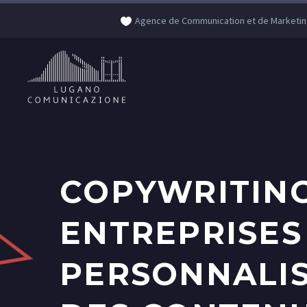
Agence de Communication et de Marketin
COPYWRITING
ENTREPRISES
PERSONNALIS