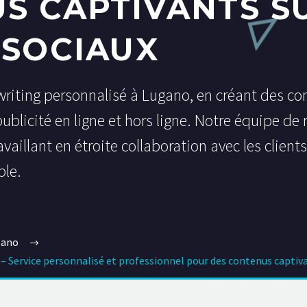
S CAPTIVANTS S
 SOCIAUX
iting personnalisé à Lugano, en créant des con
publicité en ligne et hors ligne. Notre équipe de
vaillant en étroite collaboration avec les client
ble.
gano
– Service personnalisé et professionnel pour des contenus captiva