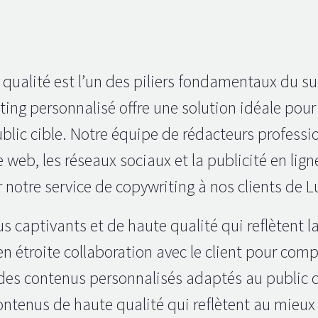
qualité est l’un des piliers fondamentaux du su
ting personnalisé offre une solution idéale pour
ublic cible. Notre équipe de rédacteurs profess
 web, les réseaux sociaux et la publicité en lign
ir notre service de copywriting à nos clients de 
us captivants et de haute qualité qui reflètent 
 en étroite collaboration avec le client pour com
des contenus personnalisés adaptés au public ci
enus de haute qualité qui reflètent au mieux l