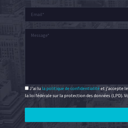
J'ai lu
la politique de confidentialité
et j'accepte l
la loi fédérale sur la protection des données (LPD).