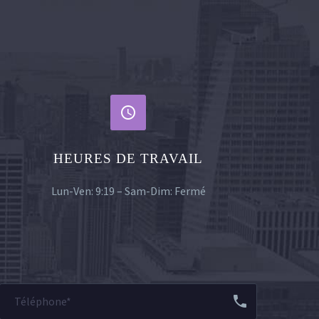


HEURES DE TRAVAIL
Lun-Ven: 9:19 – Sam-Dim: Fermé