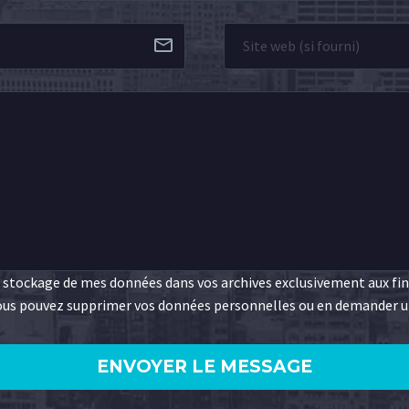
e stockage de mes données dans vos archives exclusivement aux fi
 Vous pouvez supprimer vos données personnelles ou en demander u