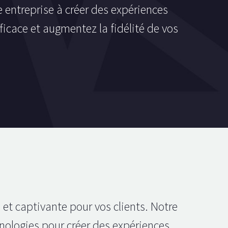
 entreprise à créer des expériences
cace et augmentez la fidélité de vos
 et captivante pour vos clients. Notre
hnologies pour créer des expériences