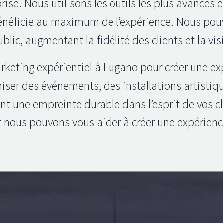
ise. Nous utilisons les outils les plus avancés e
bénéficie au maximum de l’expérience. Nous po
blic, augmentant la fidélité des clients et la vis
rketing expérientiel à Lugano pour créer une ex
ser des événements, des installations artistiqu
t une empreinte durable dans l’esprit de vos c
nous pouvons vous aider à créer une expérienc