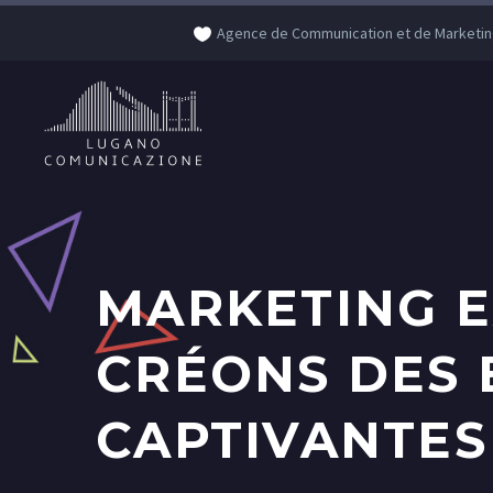
Agence de Communication et de Marketin
MARKETING E
CRÉONS DES 
CAPTIVANTES