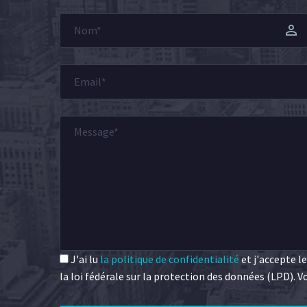
J'ai lu
la politique de confidentialité
et j'accepte l
la loi fédérale sur la protection des données (LPD).