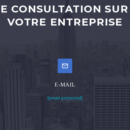
E CONSULTATION SUR
VOTRE ENTREPRISE


E-MAIL
[email protected]