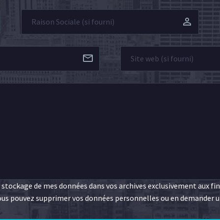
e stockage de mes données dans vos archives exclusivement aux fi
 Vous pouvez supprimer vos données personnelles ou en demander u