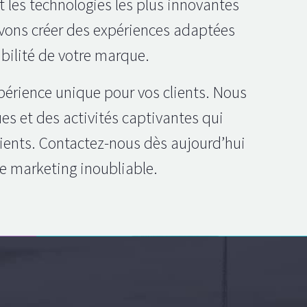
t les technologies les plus innovantes
uvons créer des expériences adaptées
ibilité de votre marque.
périence unique pour vos clients. Nous
es et des activités captivantes qui
lients. Contactez-nous dès aujourd’hui
e marketing inoubliable.