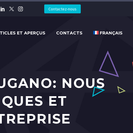
Contactez-nous
TICLES ET APERÇUS
CONTACTS
FRANÇAIS
LUGANO: NOUS
IQUES ET
TREPRISE