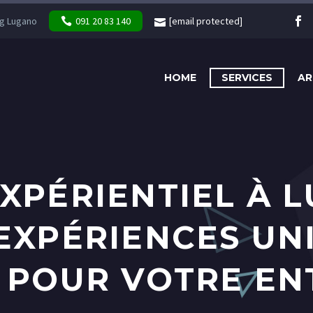
g Lugano
091 20 83 140
[email protected]
HOME
SERVICES
AR
XPÉRIENTIEL À 
EXPÉRIENCES UN
 POUR VOTRE EN