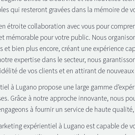
les qui resteront gravées dans la mémoire de vo
en étroite collaboration avec vous pour compren
 et mémorable pour votre public. Nous organison
ives et bien plus encore, créant une expérience 
otre expertise dans le secteur, nous garantisson
élité de vos clients et en attirant de nouveaux c
tiel à Lugano propose une large gamme d’expéri
ses. Grâce à notre approche innovante, nous po
gageons à fournir un service de haute qualité, ba
keting expérientiel à Lugano est capable de vo