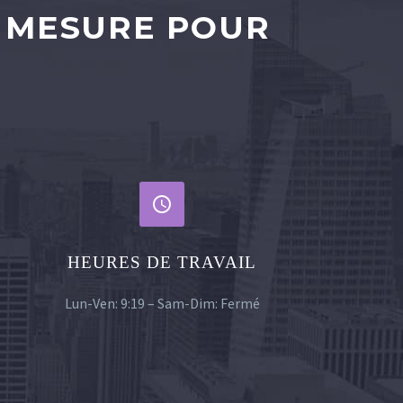
 MESURE POUR


HEURES DE TRAVAIL
Lun-Ven: 9:19 – Sam-Dim: Fermé