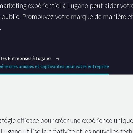
rketing expérientiel à Lugano peut aider votre
public. Promouvez votre marque de manière effi
.
 les Entreprises à Lugano
ériences uniques et captivantes pour votre entreprise
atégie efficace pour créer une expérience unique
Lugano utilise la créativité et les nouvelles tec