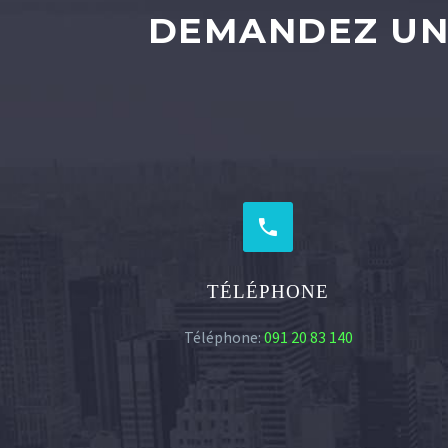
DEMANDEZ UN


TÉLÉPHONE
Téléphone:
091 20 83 140