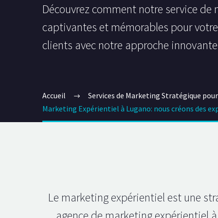
Découvrez comment notre service de ma
captivantes et mémorables pour votre 
clients avec notre approche innovante
Accueil
Services de Marketing Stratégique pour
Marketing Expérientiel à Lugano: nous créons des exp
Le marketing expérientiel est une str
agence de marketing expérientiel à 