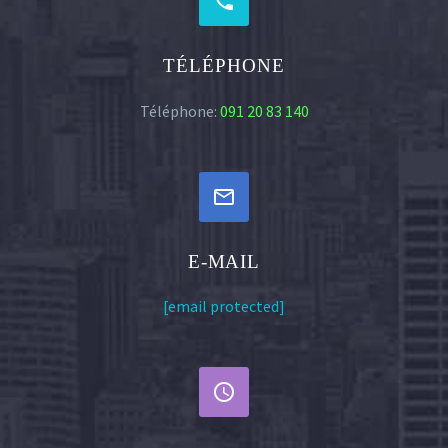


TÉLÉPHONE
Téléphone:
091 20 83 140


E-MAIL
[email protected]

