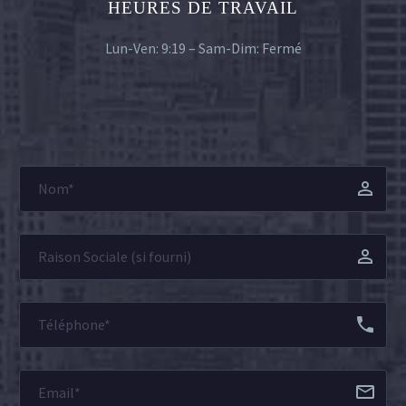
HEURES DE TRAVAIL
Lun-Ven: 9:19 – Sam-Dim: Fermé