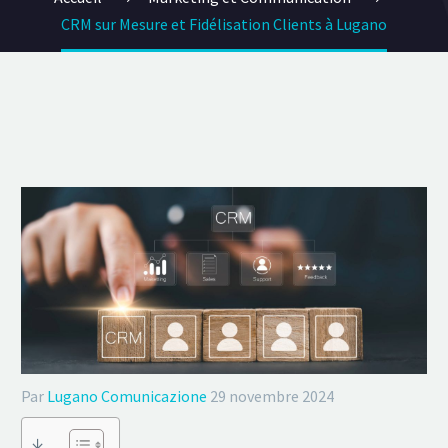
CRM sur Mesure et Fidélisation Clients à Lugano
Par
Lugano Comunicazione
29 novembre 2024
↓