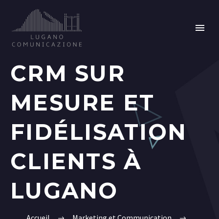
CRM SUR
MESURE ET
FIDÉLISATION
CLIENTS À
LUGANO
Accueil
Marketing et Communication