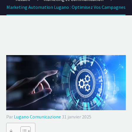
Marketing Automation Lugano : Optimisez Vos Campagnes
Par
Lugano Comunicazione
31 janvier 2025
↓