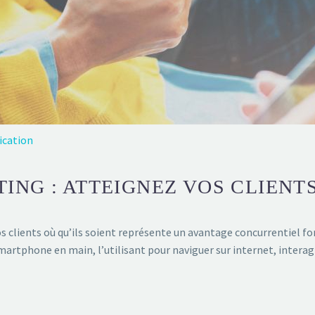
ication
ING : ATTEIGNEZ VOS CLIENT
vos clients où qu’ils soient représente un avantage concurrentiel 
artphone en main, l’utilisant pour naviguer sur internet, interagir