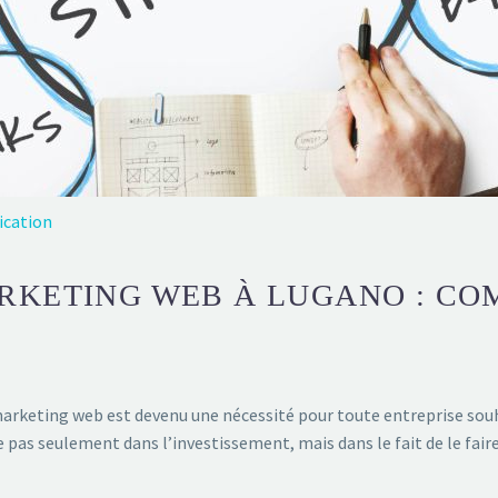
ication
RKETING WEB À LUGANO : CO
marketing web est devenu une nécessité pour toute entreprise sou
de pas seulement dans l’investissement, mais dans le fait de le fai