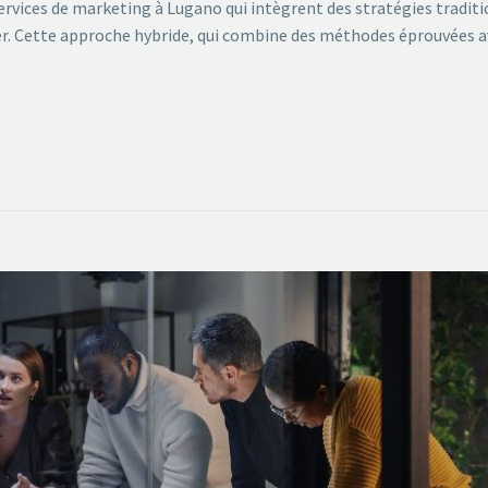
ervices de marketing à Lugano qui intègrent des stratégies traditio
er. Cette approche hybride, qui combine des méthodes éprouvées a