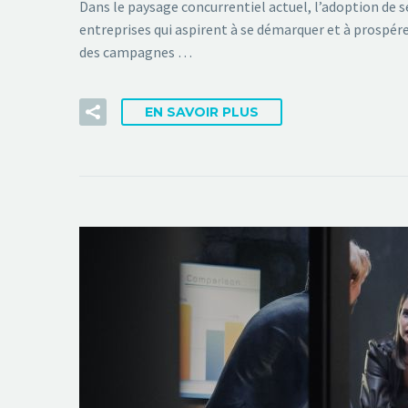
Dans le paysage concurrentiel actuel, l’adoption de s
entreprises qui aspirent à se démarquer et à prospér
des campagnes …
EN SAVOIR PLUS