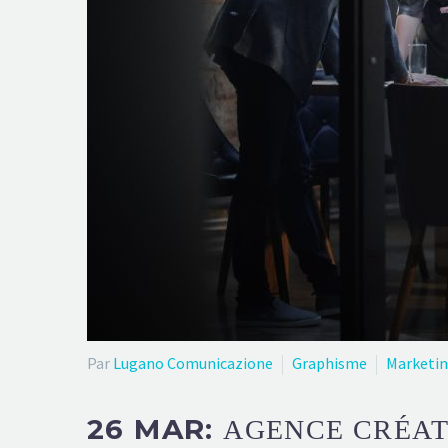
Par
Lugano Comunicazione
Graphisme
Marketi
26 MAR:
AGENCE CRÉAT