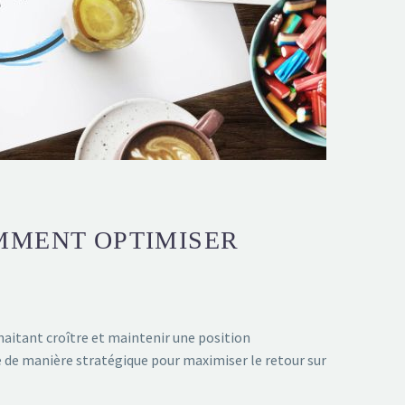
MMENT OPTIMISER
haitant croître et maintenir une position
re de manière stratégique pour maximiser le retour sur