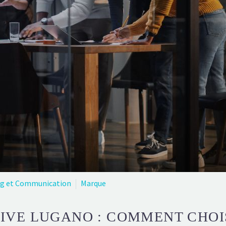
ng et Communication
Marque
IVE LUGANO : COMMENT CHOIS