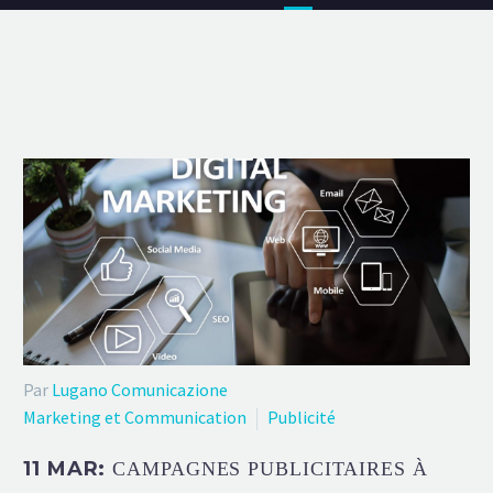
Par
Lugano Comunicazione
Marketing et Communication
Publicité
11 MAR:
CAMPAGNES PUBLICITAIRES À