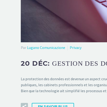
Par
Lugano Comunicazione
Privacy
20 DÉC:
GESTION DES D
La protection des données est devenue un aspect cruc
publiques, les cabinets professionnels et les organis
Bien que la technologie ait simplifié les processus e
EN SAVOIR PLUS