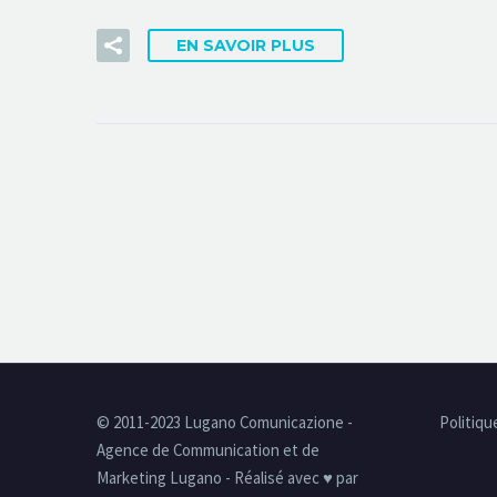
EN SAVOIR PLUS
© 2011-2023 Lugano Comunicazione -
Politiqu
Agence de Communication et de
Marketing Lugano - Réalisé avec ♥ par