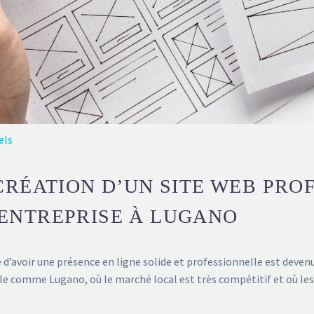
els
CRÉATION D’UN SITE WEB PRO
ENTREPRISE À LUGANO
é d’avoir une présence en ligne solide et professionnelle est deve
lle comme Lugano, où le marché local est très compétitif et où l