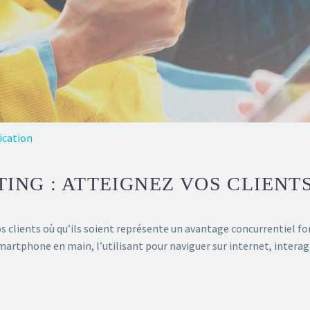
ication
ING : ATTEIGNEZ VOS CLIENT
vos clients où qu’ils soient représente un avantage concurrentiel 
artphone en main, l’utilisant pour naviguer sur internet, interagir