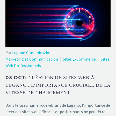
Par
Lugano Comunicazione
Marketing et Communication
Sites E-Commerce
Sites
Web Professionnels
03 OCT:
CRÉATION DE SITES WEB À
LUGANO : L’IMPORTANCE CRUCIALE DE LA
VITESSE DE CHARGEMENT
Dans le tissu numérique vibrant de Lugano, l’importance de
créer des sites web efficaces et performants ne peut être