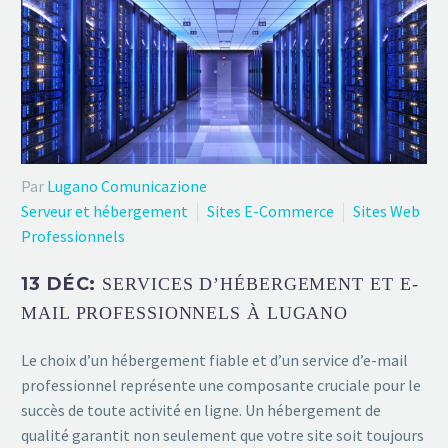
Par
Lugano Comunicazione
Serveur et hébergement
Sites E-Commerce
Sites Web
Professionnels
13 DÉC:
SERVICES D’HÉBERGEMENT ET E-
MAIL PROFESSIONNELS À LUGANO
Le choix d’un hébergement fiable et d’un service d’e-mail
professionnel représente une composante cruciale pour le
succès de toute activité en ligne. Un hébergement de
qualité garantit non seulement que votre site soit toujours